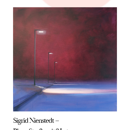
Sigrid Nienstedt –