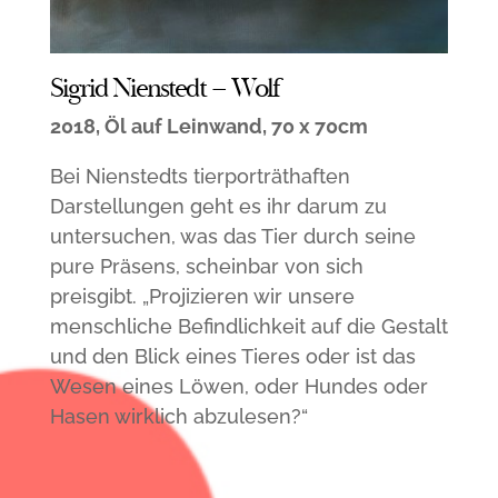
Sigrid Nienstedt – Wolf
2018, Öl auf Leinwand, 70 x 70cm
Bei Nienstedts tierporträthaften
Darstellungen geht es ihr darum zu
untersuchen, was das Tier durch seine
pure Präsens, scheinbar von sich
preisgibt. „Projizieren wir unsere
menschliche Befindlichkeit auf die Gestalt
und den Blick eines Tieres oder ist das
Wesen eines Löwen, oder Hundes oder
Hasen wirklich abzulesen?“