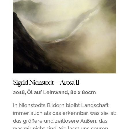
Sigrid Nienstedt – Arosa II
2018, Öl auf Leinwand, 80 x 80cm
In Nienstedts Bildern bleibt Landschaft
immer auch als das erkennbar, was sie ist:
das größere und zeitlosere Außen, das,
was wir nicht sind. Sie lässt uns spüren,