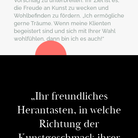
Vorschlag zu unterbreiten. Ihr Ziel ist es,
die Freude an Kunst zu wecken und
Wohlbefinden zu fördern. „Ich ermögliche
gerne Träume. Wenn meine Klienten
begeistert sind und sich mit Ihrer Wahl
wohlfühlen, dann bin ich es auch!“
„Ihr freundliches
Herantasten, in welche
Richtung der