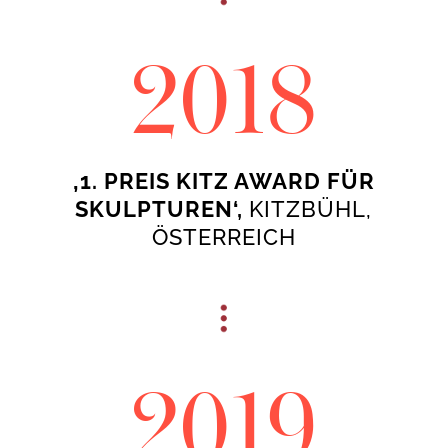
2018
‚1. PREIS KITZ AWARD FÜR
SKULPTUREN‘,
KITZBÜHL,
ÖSTERREICH
2019