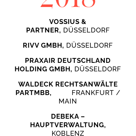
2018
VOSSIUS &
PARTNER,
DÜSSELDORF
RIVV GMBH,
DÜSSELDORF
PRAXAIR DEUTSCHLAND
HOLDING GMBH,
DÜSSELDORF
WALDECK RECHTSANWÄLTE
PARTMBB,
FRANKFURT /
MAIN
DEBEKA –
HAUPTVERWALTUNG,
KOBLENZ