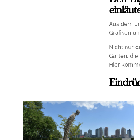
Den Ta
einläut
Aus dem u
Grafiken un
Nicht nur 
Garten, die
Hier komme
Eindrüc