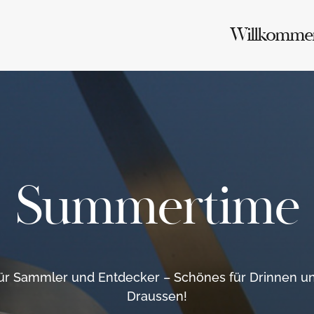
Willkomme
Summertime
ür Sammler und Entdecker – Schönes für Drinnen u
Draussen!