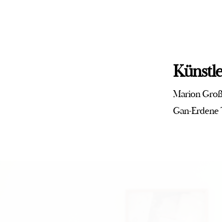
Künstle
Marion Gro
Gan-Erdene 