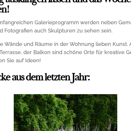
g ausklingen lassen und das Woch
en!
mfangreichen Galerieprogramm werden neben Gem
d Fotografien auch Skulpturen zu sehen sein.
die Wände und Räume in der Wohnung lieben Kunst. 
 Terrasse, der Balkon sind schöne Orte für kreative G
n Sie auf Ideen!
ke aus dem letzten Jahr: