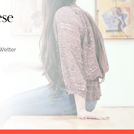
ese
 Wetter